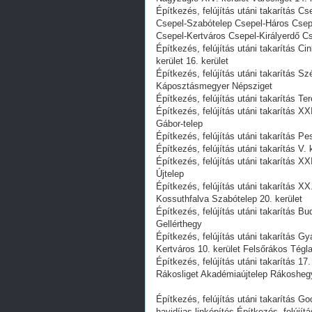
Építkezés, felújítás utáni takarítás 
Csepel-Szabótelep Csepel-Háros Csep
Csepel-Kertváros Csepel-Királyerdő Cs
Építkezés, felújítás utáni takarítás 
kerület 16. kerület
Építkezés, felújítás utáni takarítás Sz
Káposztásmegyer Népsziget
Építkezés, felújítás utáni takarítás Ter
Építkezés, felújítás utáni takarítás X
Gábor-telep
Építkezés, felújítás utáni takarítás Pe
Építkezés, felújítás utáni takarítás V. 
Építkezés, felújítás utáni takarítás XX
Újtelep
Építkezés, felújítás utáni takarítás 
Kossuthfalva Szabótelep 20. kerület
Építkezés, felújítás utáni takarítás Bu
Gellérthegy
Építkezés, felújítás utáni takarítás G
Kertváros 10. kerület Felsőrákos Tégl
Építkezés, felújítás utáni takarítás 
Rákosliget Akadémiaújtelep Rákosheg
Építkezés, felújítás utáni takarítás G
havidíjas linképítés Építkezés, felújí