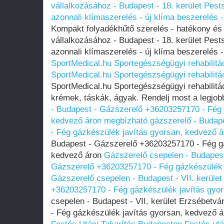
vállalkozásához - Budapest - 18. kerület Pests
azonnali klímaszerelés - új klíma beszerelés 
Kompakt folyadékhűtő szerelés - hatékony é
vállalkozásához - Budapest - 18. kerület Pests
azonnali klímaszerelés - új klíma beszerelés 
SportMedical.hu Sportegészségügyi rehabilit
SportMedical.hu Sportegészségügyi rehabilit
SportMedical.hu Sportegészségügyi rehabili
krémek, táskák, ágyak. Rendelj most a legjob
- Budapest - Gázszerelő +36203257170 - Fég 
kedvező áron
megbízható gázszerelő - Budap
- Fég gázkészülék javítás gyorsan, kedvező á
Budapest - Gázszerelő +36203257170 - Fég gá
kedvező áron
Gázszerelő csepelen - Budapest 
Gázszerelő +36203257170 - Fég gázkészülék 
Gázszerelő csepelen - Budapest - VII. kerüle
+36203257170 - Fég gázkészülék javítás gyo
csepelen - Budapest - VII. kerület Erzsébetv
- Fég gázkészülék javítás gyorsan, kedvező 