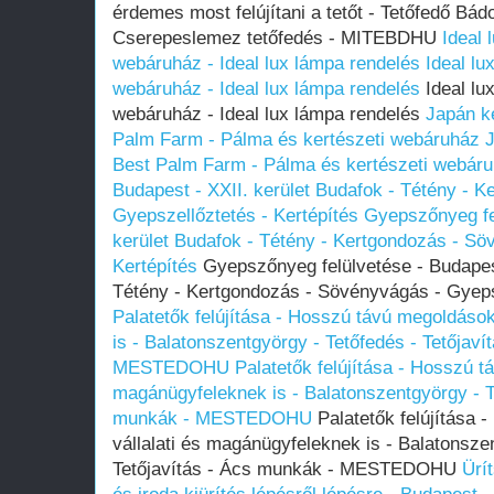
érdemes most felújítani a tetőt - Tetőfedő Bád
Cserepeslemez tetőfedés - MITEBDHU
Ideal 
webáruház - Ideal lux lámpa rendelés
Ideal lu
webáruház - Ideal lux lámpa rendelés
Ideal lu
webáruház - Ideal lux lámpa rendelés
Japán k
Palm Farm - Pálma és kertészeti webáruház
Best Palm Farm - Pálma és kertészeti webár
Budapest - XXII. kerület Budafok - Tétény - 
Gyepszellőztetés - Kertépítés
Gyepszőnyeg fel
kerület Budafok - Tétény - Kertgondozás - Sö
Kertépítés
Gyepszőnyeg felülvetése - Budapest
Tétény - Kertgondozás - Sövényvágás - Gyepsz
Palatetők felújítása - Hosszú távú megoldáso
is - Balatonszentgyörgy - Tetőfedés - Tetőjav
MESTEDOHU
Palatetők felújítása - Hosszú t
magánügyfeleknek is - Balatonszentgyörgy - Te
munkák - MESTEDOHU
Palatetők felújítása 
vállalati és magánügyfeleknek is - Balatonsze
Tetőjavítás - Ács munkák - MESTEDOHU
Ürít