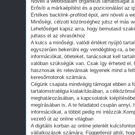
Növeli a weboldalam organikus láthatóságát 
Erősíti a márkaépítést és a pozicionálást az 
Értékes backlink-profilod épül, ami növeli a w
Minőségi, célzott közönséghez jutsz el más w
Lehetőséget kapsz arra, hogy bemutasd szakér
juttass el az olvasókhoz
A kulcs a minőségi, valódi értéket nyújtó tar
egyszerűen bekerülni egy vendégblog-ra, a b
információkat, ötleteket, tanácsokat kell tart
valóban szükségük van. Csak így érheted el, h
hasznosak és relevánsak legyenek mind a fel
keresőmotorok számára.
Cégünk csapata mindvégig támogat ebben a f
tartalomstratégia kialakításában, a célközöns
meghatározásában, a kapcsolatok kiépítésébe
megírásában is. A te feladatod csupán annyi,
információkat, a többit pedig mi intézzük.Komp
vezető út az online világban
A digitális korban az online jelenlét kulcsfont
vállalkozások számára. Függetlenül attól, ho