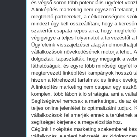
és végső soron több potenciális ügyfelet vonz
A linképítés marketing nem egyszerű feladat, h
megfelelő partnereket, a célközönségnek szóló
mindezt úgy kell összeállítani, hogy a kereső
szakértői csapata képes arra, hogy megfelelő 
végigvigye a teljes folyamatot a tervezéstől a 
Ügyfeleink visszajelzései alapján elmondhatju
vállalkozások növekedésének motorja lehet. A
dolgoztak, tapasztalták, hogy megugrik a webo
láthatóságuk, és egyre több minőségi ügyfél k
megtervezett linképítési kampányok hosszú tá
hiszen a létrehozott tartalmak és linkek éveki
A linképítés marketing nem csupán egy eszk
komplex, több lábon álló stratégia, ami a válla
Segítségével nemcsak a marketinget, de az ér
teljes online jelenlétet is optimalizálni tudjuk
vállalkozások felismerjék ennek a területnek 
segítséget kérjenek a megvalósításhoz.
Cégünk linképítés marketing szakemberei kés
vállalkozás jelenlegi helyzetét, és kidolgozz