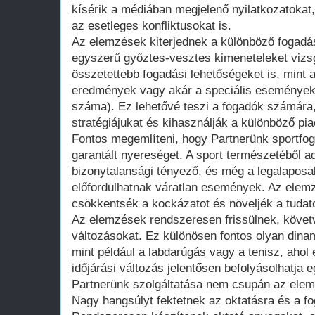
kísérik a médiában megjelenő nyilatkozatokat,
az esetleges konfliktusokat is.
Az elemzések kiterjednek a különböző fogadá
egyszerű győztes-vesztes kimeneteleket vizs
összetettebb fogadási lehetőségeket is, mint a
eredmények vagy akár a speciális események 
száma). Ez lehetővé teszi a fogadók számára, 
stratégiájukat és kihasználják a különböző pia
Fontos megemlíteni, hogy Partnerünk sportfo
garantált nyereséget. A sport természetéből 
bizonytalansági tényező, és még a legalaposa
előfordulhatnak váratlan események. Az elemz
csökkentsék a kockázatot és növeljék a tudat
Az elemzések rendszeresen frissülnek, követ
változásokat. Ez különösen fontos olyan dina
mint például a labdarúgás vagy a tenisz, ahol 
időjárási változás jelentősen befolyásolhatja
Partnerünk szolgáltatása nem csupán az elem
Nagy hangsúlyt fektetnek az oktatásra és a fog