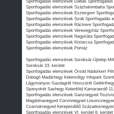
Sportfogadás elemzések Dabas Sportfogadás
Sportfogadás elemzések Százhalombatta Spo
Sportfogadás elemzések Esztergom Sportfog
Sportfogadás elemzések Szob Sportfogadás 
Sportfogadás elemzések Ráckeve Sportfogadá
Sportfogadás elemzések Veresegyház Sportf
Sportfogadás elemzések Nagykáta Sportfoga
Sportfogadás elemzések Kistarcsa Sportfoga
Sportfogadás elemzések Pomáz
Sportfogadás elemzések Soroksár-Újtelep Mill
Soroksár 23. kerület
Sportfogadás elemzések Örsöd Nádorkert Pé
Dobogó Madárhegy Kelenvölgy Infopark Szenti
Lágymányos Gazdagrét Hosszúrét Gellérthegy
Spanyolrét Sashegy Kelenföld Kamaraerdő 11.
Sportfogadás elemzések Ganznegyed Tisztvise
Magdolnanegyed Corvinnegyed Losoncinegyed 
Csarnoknegyed Kerepesdűlő Századosnegye
Sportfogadás elemzések VI. kerület 6. kerület