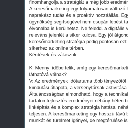
finomhangolja a stratégiát a még jobb eredm
A keresőmarketing egy folyamatosan változó te
naprakész tudás és a proaktív hozzáállás. E
ügynökség segítségével nem csupán lépést tar
élvonalba is kerülhetsz. Ne feledd, a digitális
releváns jelenlét a siker kulcsa. Egy jól átgond
keresőmarketing stratégia pedig pontosan ezt 
sikerhez az online térben.
Kérdések és válaszok:
K: Mennyi időbe telik, amíg egy keresőmarke
láthatóvá válnak?
V: Az eredmények időtartama több tényezőtől i
kiindulási állapota, a versenytársak aktivitása
Általánosságban elmondható, hogy a technikai
tartalomfejlesztés eredményei néhány héten b
linképítés és a komplex stratégia hatásai néh
teljesen. A keresőmarketing egy hosszú távú 
munkát és türelmet igényel, de megtérülése is