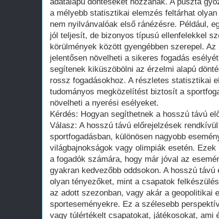
adatalapú döntéseket hozzanak. A puszta győz
a mélyebb statisztikai elemzés feltárhat olya
nem nyilvánvalóak első ránézésre. Például, eg
jól teljesít, de bizonyos típusú ellenfelekkel
körülmények között gyengébben szerepel. Az i
jelentősen növelheti a sikeres fogadás esélyét.
segítenek kiküszöbölni az érzelmi alapú dönté
rossz fogadásokhoz. A részletes statisztikai e
tudományos megközelítést biztosít a sportfo
növelheti a nyerési esélyeket.
Kérdés: Hogyan segíthetnek a hosszú távú el
Válasz: A hosszú távú előrejelzések rendkívü
sportfogadásban, különösen nagyobb esemény
világbajnokságok vagy olimpiák esetén. Ezek 
a fogadók számára, hogy már jóval az esemény
gyakran kedvezőbb oddsokon. A hosszú távú 
olyan tényezőket, mint a csapatok felkészülés
az adott szezonban, vagy akár a geopolitikai
sporteseményekre. Ez a szélesebb perspektíva
vagy túlértékelt csapatokat, játékosokat, ami